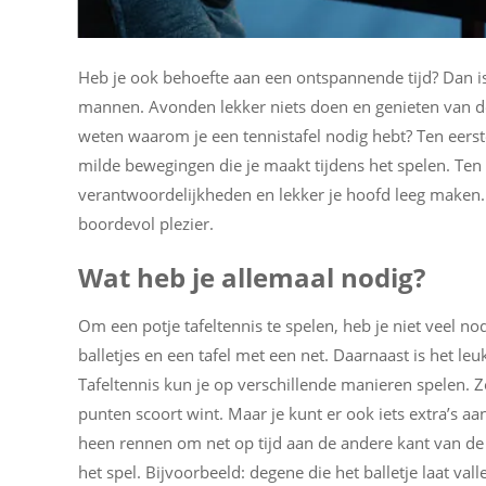
Heb je ook behoefte aan een ontspannende tijd? Dan i
mannen. Avonden lekker niets doen en genieten van de 
weten waarom je een tennistafel nodig hebt? Ten eerst
milde bewegingen die je maakt tijdens het spelen. Ten
verantwoordelijkheden en lekker je hoofd leeg maken. T
boordevol plezier.
Wat heb je allemaal nodig?
Om een potje tafeltennis te spelen, heb je niet veel nod
balletjes en een tafel met een net. Daarnaast is het 
Tafeltennis kun je op verschillende manieren spelen. Zo
punten scoort wint. Maar je kunt er ook iets extra’s a
heen rennen om net op tijd aan de andere kant van de ta
het spel. Bijvoorbeeld: degene die het balletje laat val