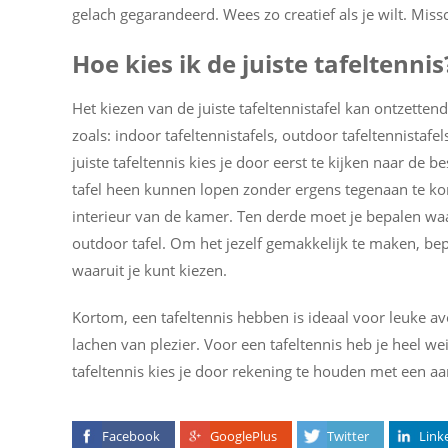
gelach gegarandeerd. Wees zo creatief als je wilt. Miss
Hoe kies ik de juiste tafeltennis
Het kiezen van de juiste tafeltennistafel kan ontzettend
zoals: indoor tafeltennistafels, outdoor tafeltennistafel
juiste tafeltennis kies je door eerst te kijken naar de b
tafel heen kunnen lopen zonder ergens tegenaan te kome
interieur van de kamer. Ten derde moet je bepalen waar
outdoor tafel. Om het jezelf gemakkelijk te maken, be
waaruit je kunt kiezen.
Kortom, een tafeltennis hebben is ideaal voor leuke a
lachen van plezier. Voor een tafeltennis heb je heel wein
tafeltennis kies je door rekening te houden met een aa
Facebook
GooglePlus
Twitter
Link