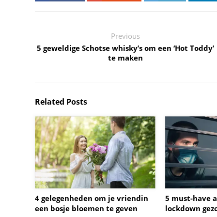
Previous
5 geweldige Schotse whisky’s om een ‘Hot Toddy’
te maken
Related Posts
4 gelegenheden om je vriendin
5 must-have a
een bosje bloemen te geven
lockdown gez