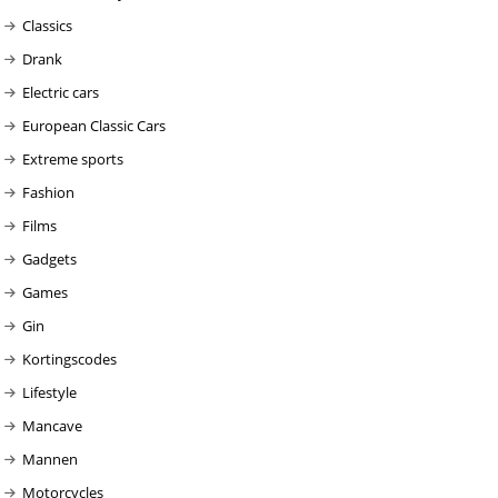
Classics
Drank
Electric cars
European Classic Cars
Extreme sports
Fashion
Films
Gadgets
Games
Gin
Kortingscodes
Lifestyle
Mancave
Mannen
Motorcycles