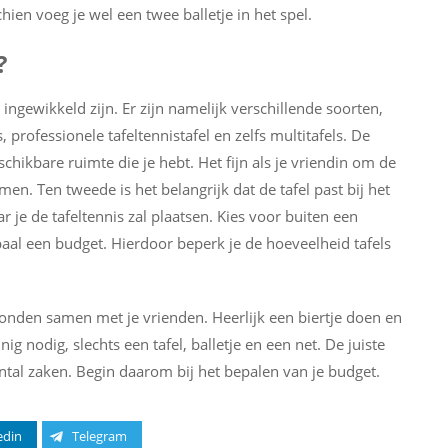
chien voeg je wel een twee balletje in het spel.
?
 ingewikkeld zijn. Er zijn namelijk verschillende soorten,
s, professionele tafeltennistafel en zelfs multitafels. De
eschikbare ruimte die je hebt. Het fijn als je vriendin om de
n. Ten tweede is het belangrijk dat de tafel past bij het
 je de tafeltennis zal plaatsen. Kies voor buiten een
paal een budget. Hierdoor beperk je de hoeveelheid tafels
vonden samen met je vrienden. Heerlijk een biertje doen en
ig nodig, slechts een tafel, balletje en een net. De juiste
ntal zaken. Begin daarom bij het bepalen van je budget.
edin
Telegram