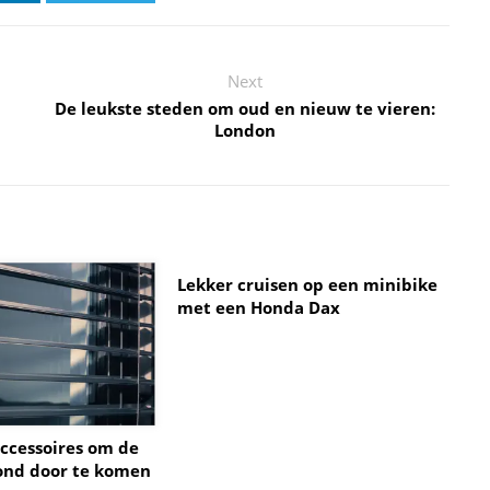
Next
De leukste steden om oud en nieuw te vieren:
London
Lekker cruisen op een minibike
met een Honda Dax
ccessoires om de
ond door te komen