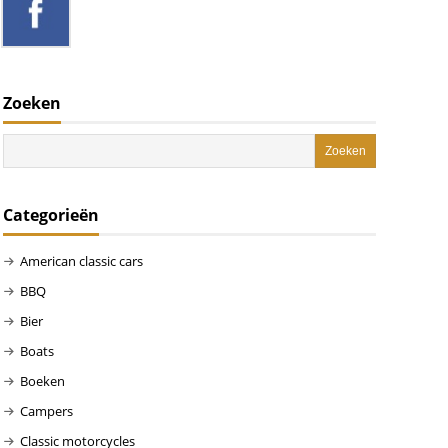
Zoeken
Categorieën
American classic cars
BBQ
Bier
Boats
Boeken
Campers
Classic motorcycles