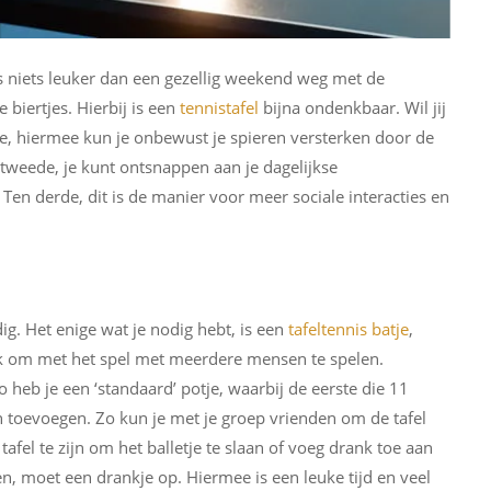
s niets leuker dan een gezellig weekend weg met de
biertjes. Hierbij is een
tennistafel
bijna ondenkbaar. Wil jij
e, hiermee kun je onbewust je spieren versterken door de
 tweede, je kunt ontsnappen aan je dagelijkse
en derde, dit is de manier voor meer sociale interacties en
ig. Het enige wat je nodig hebt, is een
tafeltennis batje
,
leuk om met het spel met meerdere mensen te spelen.
 heb je een ‘standaard’ potje, waarbij de eerste die 11
an toevoegen. Zo kun je met je groep vrienden om de tafel
fel te zijn om het balletje te slaan of voeg drank toe aan
len, moet een drankje op. Hiermee is een leuke tijd en veel