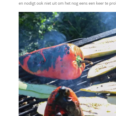
en nodigt ook niet uit om het nog eens een keer te pr