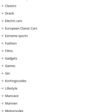
Classics
Drank
Electric cars
European Classic Cars
Extreme sports
Fashion
Films
Gadgets
Games
Gin
Kortingscodes
Lifestyle
Mancave
Mannen
Motorcycles