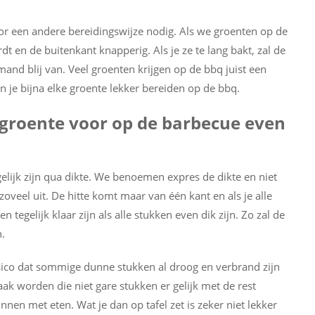
or een andere bereidingswijze nodig. Als we groenten op de
t en de buitenkant knapperig. Als je ze te lang bakt, zal de
nd blij van. Veel groenten krijgen op de bbq juist een
 je bijna elke groente lekker bereiden op de bbq.
e groente voor op de barbecue even
elijk zijn qua dikte. We benoemen expres de dikte en niet
zoveel uit. De hitte komt maar van één kant en als je alle
n tegelijk klaar zijn als alle stukken even dik zijn. Zo zal de
n.
isico dat sommige dunne stukken al droog en verbrand zijn
ak worden die niet gare stukken er gelijk met de rest
nen met eten. Wat je dan op tafel zet is zeker niet lekker