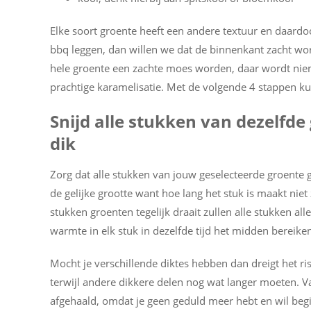
Elke soort groente heeft een andere textuur en daardo
bbq leggen, dan willen we dat de binnenkant zacht word
hele groente een zachte moes worden, daar wordt niema
prachtige karamelisatie. Met de volgende 4 stappen kun
Snijd alle stukken van dezelfd
dik
Zorg dat alle stukken van jouw geselecteerde groente g
de gelijke grootte want hoe lang het stuk is maakt niet 
stukken groenten tegelijk draait zullen alle stukken allee
warmte in elk stuk in dezelfde tijd het midden bereike
Mocht je verschillende diktes hebben dan dreigt het r
terwijl andere dikkere delen nog wat langer moeten. Va
afgehaald, omdat je geen geduld meer hebt en wil begin