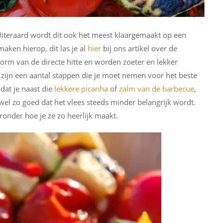
iteraard wordt dit ook het meest klaargemaakt op een
aken hierop, dit las je al
hier
bij ons artikel over de
rm van de directe hitte en worden zoeter en lekker
 zijn een aantal stappen die je moet nemen voor het beste
dat je naast die
lekkere picanha
of
zalm van de barbecue
,
wel zo goed dat het vlees steeds minder belangrijk wordt.
ieronder hoe je ze zo heerlijk maakt.