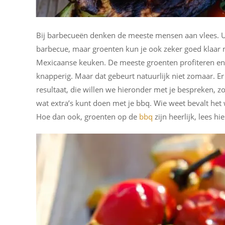
Bij barbecueën denken de meeste mensen aan vlees. U
barbecue, maar groenten kun je ook zeker goed klaar m
Mexicaanse keuken. De meeste groenten profiteren eno
knapperig. Maar dat gebeurt natuurlijk niet zomaar. Er
resultaat, die willen we hieronder met je bespreken, zo
wat extra’s kunt doen met je bbq. Wie weet bevalt het 
Hoe dan ook, groenten op de
bbq
zijn heerlijk, lees h