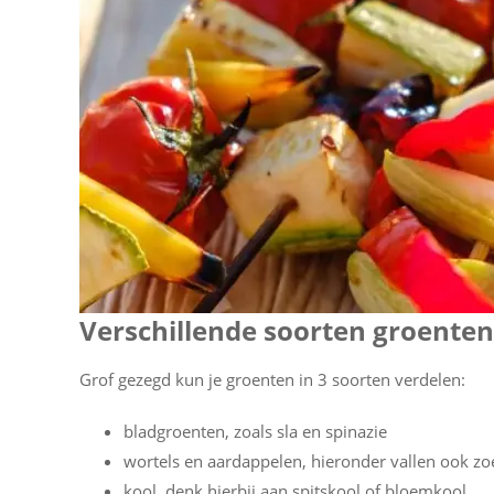
Verschillende soorten groenten
Grof gezegd kun je groenten in 3 soorten verdelen:
bladgroenten, zoals sla en spinazie
wortels en aardappelen, hieronder vallen ook zo
kool, denk hierbij aan spitskool of bloemkool