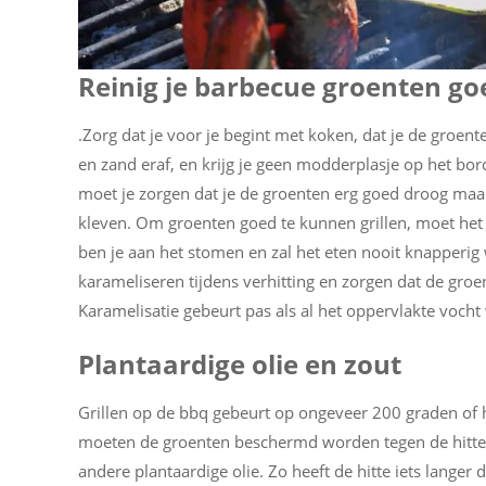
Reinig je barbecue groenten g
.Zorg dat je voor je begint met koken, dat je de groent
en zand eraf, en krijg je geen modderplasje op het bor
moet je zorgen dat je de groenten erg goed droog maakt
kleven. Om groenten goed te kunnen grillen, moet het 
ben je aan het stomen en zal het eten nooit knapperig 
karameliseren tijdens verhitting en zorgen dat de gro
Karamelisatie gebeurt pas als al het oppervlakte vocht
Plantaardige olie en zout
Grillen op de bbq gebeurt op ongeveer 200 graden o
moeten de groenten beschermd worden tegen de hitte en
andere plantaardige olie. Zo heeft de hitte iets langer