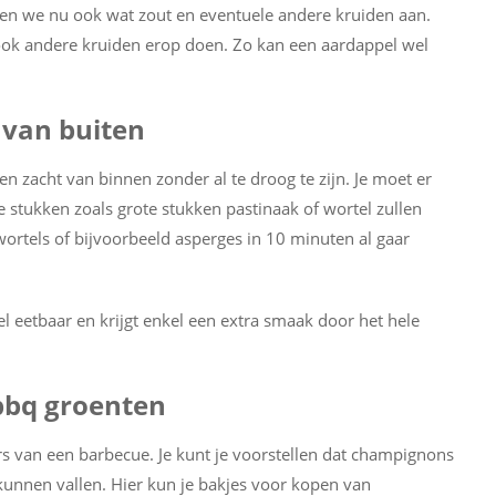
engen we nu ook wat zout en eventuele andere kruiden aan.
 ook andere kruiden erop doen. Zo kan een aardappel wel
 van buiten
 en zacht van binnen zonder al te droog te zijn. Je moet er
 stukken zoals grote stukken pastinaak of wortel zullen
ortels of bijvoorbeeld asperges in 10 minuten al gaar
nel eetbaar en krijgt enkel een extra smaak door het hele
bbq groenten
s van een barbecue. Je kunt je voorstellen dat champignons
es kunnen vallen. Hier kun je bakjes voor kopen van