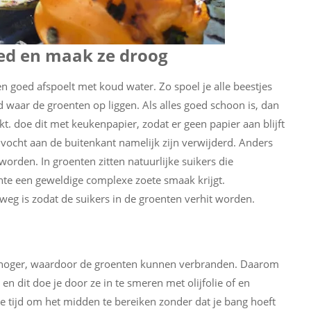
oed en maak ze droog
en goed afspoelt met koud water. Zo spoel je alle beestjes
d waar de groenten op liggen. Als alles goed schoon is, dan
. doe dit met keukenpapier, zodat er geen papier aan blijft
vocht aan de buitenkant namelijk zijn verwijderd. Anders
worden. In groenten zitten natuurlijke suikers die
ente een geweldige complexe zoete smaak krijgt.
 weg is zodat de suikers in de groenten verhit worden.
f hoger, waardoor de groenten kunnen verbranden. Daarom
 dit doe je door ze in te smeren met olijfolie of en
 de tijd om het midden te bereiken zonder dat je bang hoeft