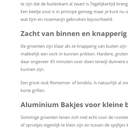
te zijn dat de buitenkant al zwart is.Tegelijkertijd br
Een beetje zout is in principe genoeg maar je kunt nu
wat tijm en rozemarijn gebruiken bijvoorbeeld.
Zacht van binnen en knapperig
De groenten zijn klaar als ze knapperig van buiten zijn
makkelijk een vork in kunnen prikken. Hardere, grotere
daar ongeveer 45 minuten over doen terwijl dunnere w
kunnen zijn.
Een groot stuk Romeinse- of bindsla. Is natuurlijk al s
korte grillen.
Aluminium Bakjes voor kleine 
Sommige groenten lenen zich niet echt voor de rooster
of spruitjes eigenlijk te klein zijn en tussen de spijltj