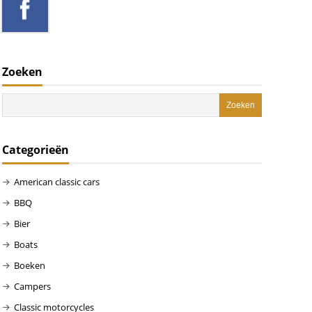
Zoeken
Categorieën
American classic cars
BBQ
Bier
Boats
Boeken
Campers
Classic motorcycles