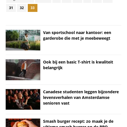
31
32
33
Van sportschool naar kantoor: een
garderobe die met je meebeweegt
Ook bij een basic T-shirt is kwaliteit
belangrijk
Canadese studenten leggen bijzondere
levensverhalen van Amsterdamse
senioren vast
Smash burger recept: zo maak je de
ultieme smash burger op de BBQ