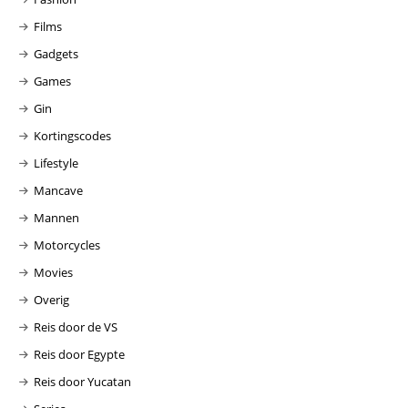
Films
Gadgets
Games
Gin
Kortingscodes
Lifestyle
Mancave
Mannen
Motorcycles
Movies
Overig
Reis door de VS
Reis door Egypte
Reis door Yucatan