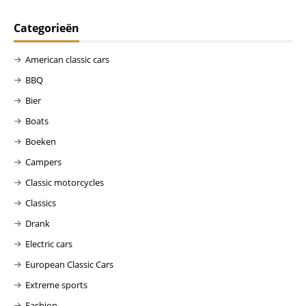
Categorieën
American classic cars
BBQ
Bier
Boats
Boeken
Campers
Classic motorcycles
Classics
Drank
Electric cars
European Classic Cars
Extreme sports
Fashion