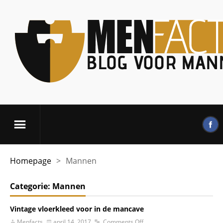
Homepage
>
Mannen
Categorie:
Mannen
Vintage vloerkleed voor in de mancave
Menfacts
april 14, 2017
Comments Off