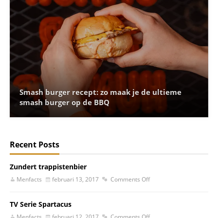
Smash burger recept: zo maak je de ultieme
smash burger op de BBQ
Recent Posts
Zundert trappistenbier
Menfacts
februari 13, 2017
Comments Off
TV Serie Spartacus
Menfacts
februari 12, 2017
Comments Off