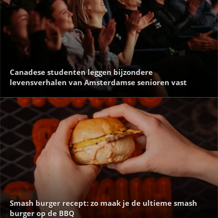
Canadese studenten leggen bijzondere
levensverhalen van Amsterdamse senioren vast
Smash burger recept: zo maak je de ultieme smash
burger op de BBQ