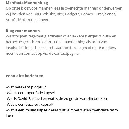
Menfacts Mannenblog
Op onze blog voor mannen lees je over echte mannen onderwerpen.
Wij houden van BBQ, Whisky, Bier, Gadgets, Games, Films, Series,
Auto’s, Motoren en meer.
Blog voor mannen
We schrijven regelmatig artikelen over lekkere biertjes, whisky en
barbecue gerechten. Gebruik ons mannenblog als bron van
inspiratie. Heb je hier zelf iets aan toe te voegen of op te merken,
neem dan contact op via de contactpagina.
Populaire berichten
-
Wat betekent plofpuut
-
Wat is een taper fade kapsel
-
Wie is David Baldacci en wat is de volgorde van zijn boeken
-
Wat is een buzz cut kapsel?
-
Wat is een mullet kapsel? Alles wat je moet weten over deze retro
look