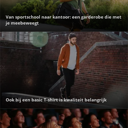
Van sportschool naar kantoor: een garderobe die met
je meebeweegt
Ook bij een basic T-shirt is kwaliteit belangrijk