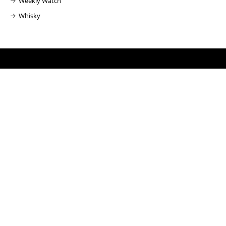
Weekly Watch
Whisky