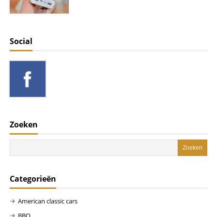
Social
Zoeken
Categorieën
American classic cars
BBQ