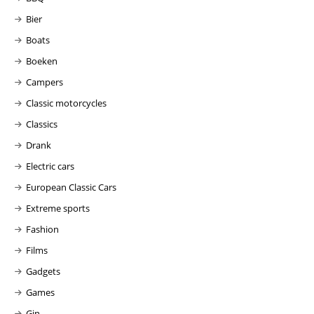
Bier
Boats
Boeken
Campers
Classic motorcycles
Classics
Drank
Electric cars
European Classic Cars
Extreme sports
Fashion
Films
Gadgets
Games
Gin