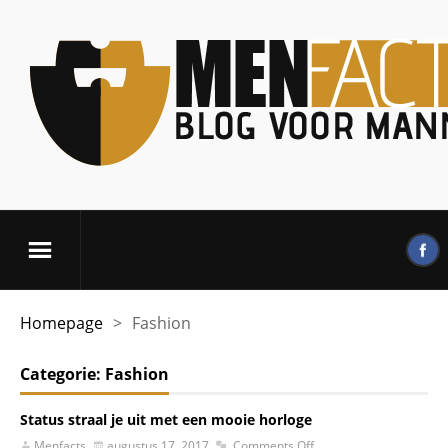
Homepage
>
Fashion
Categorie:
Fashion
Status straal je uit met een mooie horloge
Menfacts
augustus 17, 2017
Comments Off