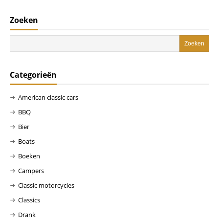
Zoeken
Categorieën
American classic cars
BBQ
Bier
Boats
Boeken
Campers
Classic motorcycles
Classics
Drank