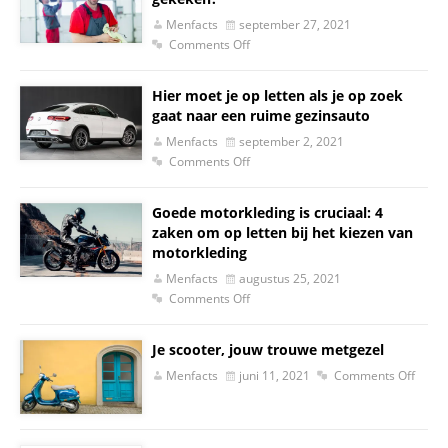
Menfacts
september 27, 2021
Comments Off
Hier moet je op letten als je op zoek
gaat naar een ruime gezinsauto
Menfacts
september 2, 2021
Comments Off
Goede motorkleding is cruciaal: 4
zaken om op letten bij het kiezen van
motorkleding
Menfacts
augustus 25, 2021
Comments Off
Je scooter, jouw trouwe metgezel
Menfacts
juni 11, 2021
Comments Off