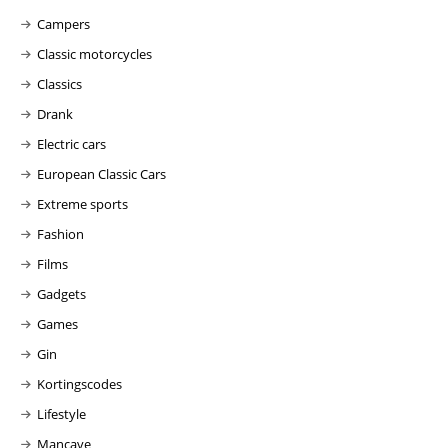
Campers
Classic motorcycles
Classics
Drank
Electric cars
European Classic Cars
Extreme sports
Fashion
Films
Gadgets
Games
Gin
Kortingscodes
Lifestyle
Mancave