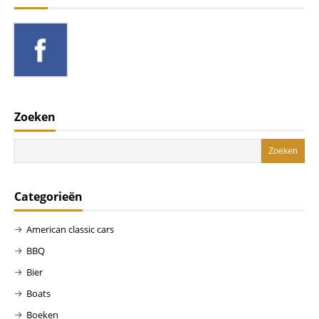
Zoeken
Categorieën
American classic cars
BBQ
Bier
Boats
Boeken