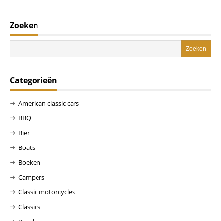
Zoeken
Categorieën
American classic cars
BBQ
Bier
Boats
Boeken
Campers
Classic motorcycles
Classics