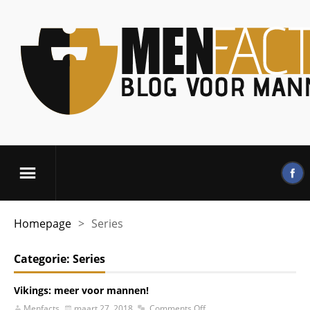
Homepage
>
Series
Categorie:
Series
Vikings: meer voor mannen!
Menfacts
maart 27, 2018
Comments Off