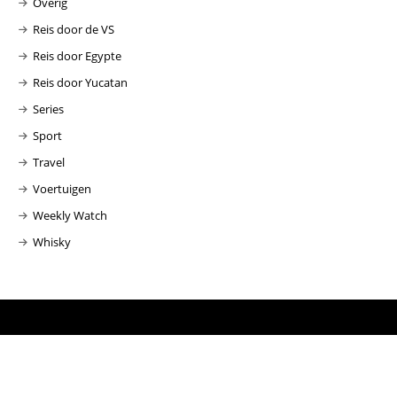
Overig
Reis door de VS
Reis door Egypte
Reis door Yucatan
Series
Sport
Travel
Voertuigen
Weekly Watch
Whisky