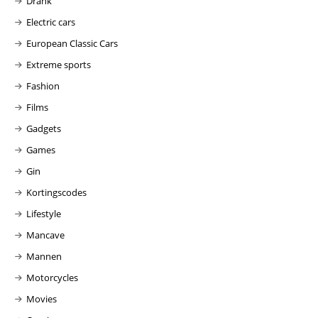
Drank
Electric cars
European Classic Cars
Extreme sports
Fashion
Films
Gadgets
Games
Gin
Kortingscodes
Lifestyle
Mancave
Mannen
Motorcycles
Movies