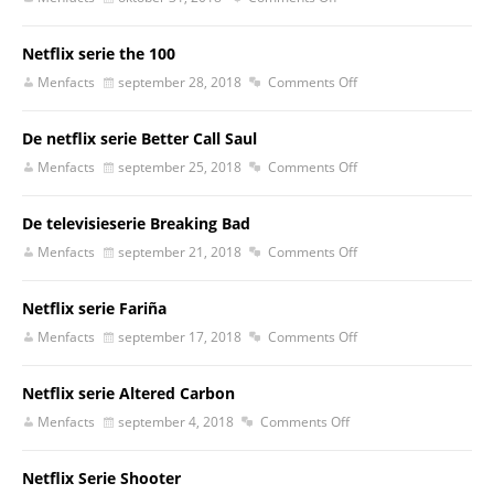
Netflix serie the 100
Menfacts
september 28, 2018
Comments Off
De netflix serie Better Call Saul
Menfacts
september 25, 2018
Comments Off
De televisieserie Breaking Bad
Menfacts
september 21, 2018
Comments Off
Netflix serie Fariña
Menfacts
september 17, 2018
Comments Off
Netflix serie Altered Carbon
Menfacts
september 4, 2018
Comments Off
Netflix Serie Shooter