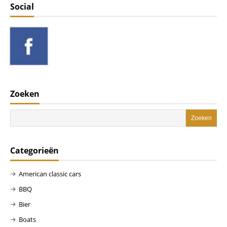
Social
Zoeken
Categorieën
American classic cars
BBQ
Bier
Boats