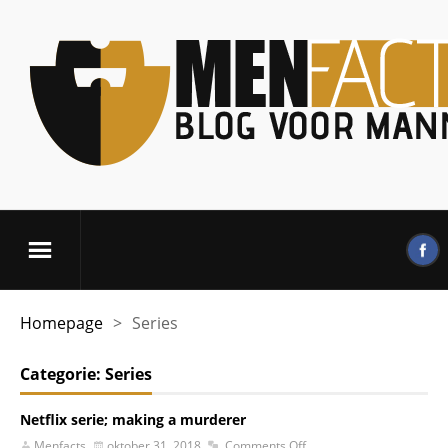
Homepage
>
Series
Categorie:
Series
Netflix serie; making a murderer
Menfacts
oktober 31, 2018
Comments Off