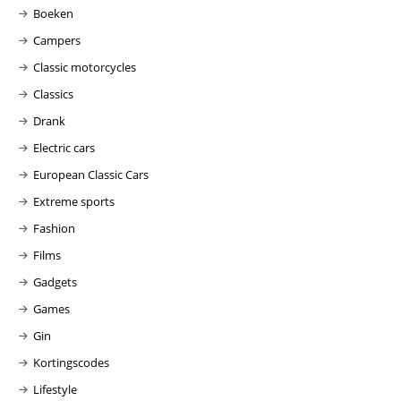
Boeken
Campers
Classic motorcycles
Classics
Drank
Electric cars
European Classic Cars
Extreme sports
Fashion
Films
Gadgets
Games
Gin
Kortingscodes
Lifestyle