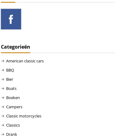
Categorieën
American classic cars
BBQ
Bier
Boats
Boeken
Campers
Classic motorcycles
Classics
Drank