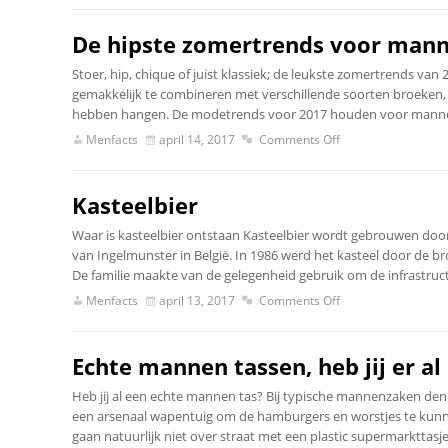
De hipste zomertrends voor man
Stoer, hip, chique of juist klassiek; de leukste zomertrends va
gemakkelijk te combineren met verschillende soorten broeken, 
hebben hangen. De modetrends voor 2017 houden voor mannenkle
Menfacts
april 14, 2017
Comments Off
Kasteelbier
Waar is kasteelbier ontstaan Kasteelbier wordt gebrouwen door 
van Ingelmunster in België. In 1986 werd het kasteel door de 
De familie maakte van de gelegenheid gebruik om de infrastruct
Menfacts
april 13, 2017
Comments Off
Echte mannen tassen, heb jij er al
Heb jij al een echte mannen tas? Bij typische mannenzaken den
een arsenaal wapentuig om de hamburgers en worstjes te kunn
gaan natuurlijk niet over straat met een plastic supermarkttasj