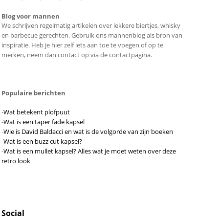
Blog voor mannen
We schrijven regelmatig artikelen over lekkere biertjes, whisky
en barbecue gerechten. Gebruik ons mannenblog als bron van
inspiratie. Heb je hier zelf iets aan toe te voegen of op te
merken, neem dan contact op via de contactpagina.
Populaire berichten
-
Wat betekent plofpuut
-
Wat is een taper fade kapsel
-
Wie is David Baldacci en wat is de volgorde van zijn boeken
-
Wat is een buzz cut kapsel?
-
Wat is een mullet kapsel? Alles wat je moet weten over deze
retro look
Social