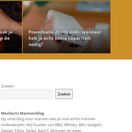
aak je
Powerbank 20000 mAh: wanneer
op de
heb je écht extra capaciteit
nodig?
Zoeken
Zoeken
Menfacts Mannenblog
Op onze blog voor mannen lees je over echte mannen
onderwerpen. Wij houden van BBQ, Whisky, Bier, Gadgets,
Games, Films, Series, Auto’s, Motoren en meer.