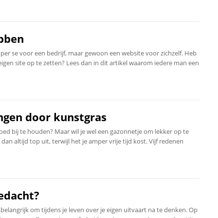
ebben
per se voor een bedrijf, maar gewoon een website voor zichzelf. Heb
 eigen site op te zetten? Lees dan in dit artikel waarom iedere man een
angen door kunstgras
 goed bij te houden? Maar wil je wel een gazonnetje om lekker op te
an altijd top uit, terwijl het je amper vrije tijd kost. Vijf redenen
gedacht?
 belangrijk om tijdens je leven over je eigen uitvaart na te denken. Op