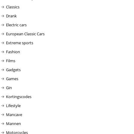
Classics
Drank
Electric cars
European Classic Cars
Extreme sports
Fashion
Films
Gadgets
Games
Gin
Kortingscodes
Lifestyle
Mancave
Mannen
Motorcycles