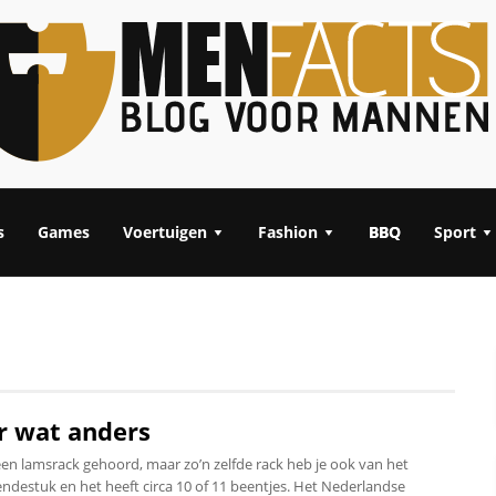
s
Games
Voertuigen
Fashion
BBQ
Sport
r wat anders
 lamsrack gehoord, maar zo’n zelfde rack heb je ook van het
ndestuk en het heeft circa 10 of 11 beentjes. Het Nederlandse