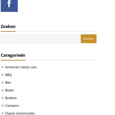
Zoeken
Categorieën
American classic cars
BBQ
Bier
Boats
Boeken
Campers
Classic motorcycles